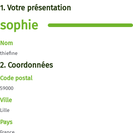
1. Votre présentation
sophie
Nom
thiefine
2. Coordonnées
Code postal
59000
Ville
Lille
Pays
France