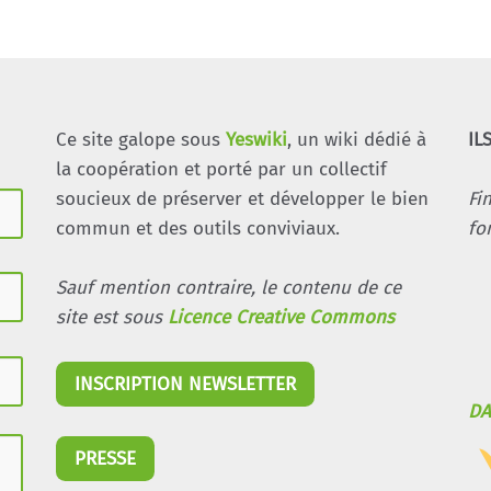
Ce site galope sous
Yeswiki
, un wiki dédié à
IL
la coopération et porté par un collectif
soucieux de préserver et développer le bien
Fi
commun et des outils conviviaux.
fo
Sauf mention contraire, le contenu de ce
site est sous
Licence Creative Commons
INSCRIPTION NEWSLETTER
DA
PRESSE