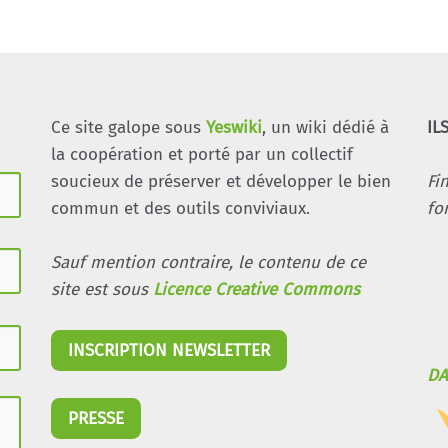
Ce site galope sous
Yeswiki
, un wiki dédié à
IL
la coopération et porté par un collectif
soucieux de préserver et développer le bien
Fi
commun et des outils conviviaux.
fo
Sauf mention contraire, le contenu de ce
site est sous
Licence Creative Commons
INSCRIPTION NEWSLETTER
DA
PRESSE