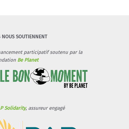
S NOUS SOUTIENNENT
nancement participatif soutenu par la
ndation
Be Planet
P Solidarity
, assureur engagé