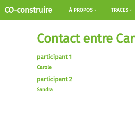
Aller au contenu principal
CO-construire
À PROPOS
TRACES
Contact entre Car
participant 1
Carole
participant 2
Sandra