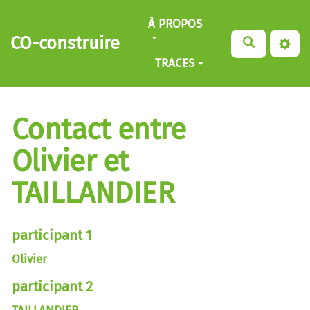
Aller au contenu principal
À PROPOS
CO-construire
TRACES
Contact entre
Olivier et
TAILLANDIER
participant 1
Olivier
participant 2