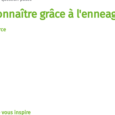
onnaître grâce à l'enne
rce
 vous inspire