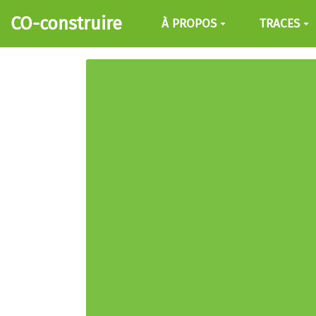
Aller au contenu principal
CO-construire
À PROPOS
TRACES