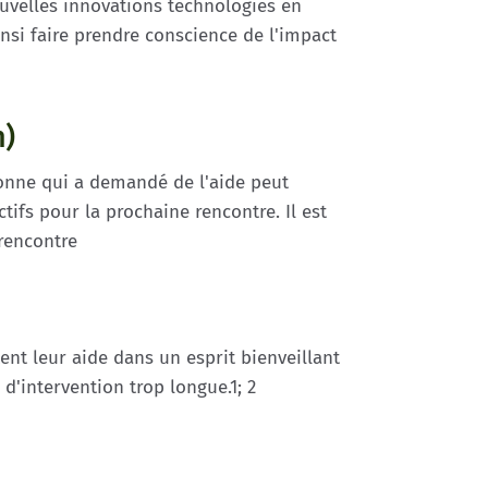
nouvelles innovations technologies en
nsi faire prendre conscience de l'impact
n)
rsonne qui a demandé de l'aide peut
tifs pour la prochaine rencontre. Il est
rencontre
ent leur aide dans un esprit bienveillant
 d'intervention trop longue.1; 2