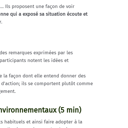
.. Ils proposent une façon de voir
nne qui a exposé sa situation écoute et
r.
n des remarques exprimées par les
articipants notent les idées et
ue la façon dont elle entend donner des
 d'action; ils se comportent plutôt comme
gement.
 environnementaux (5 min)
s habituels et ainsi faire adopter à la