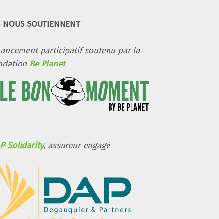
S NOUS SOUTIENNENT
nancement participatif soutenu par la
ndation
Be Planet
P Solidarity
, assureur engagé