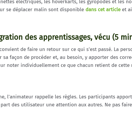
innettes électriques, les hoverkarts, les gyropodes et les 
pour se déplacer malin sont disponible
dans cet article
et ai
égration des apprentissages, vécu (5 mi
convient de faire un retour sur ce qui s'est passé. La pe
 sa façon de procéder et, au besoin, y apporter des correc
ur noter individuellement ce que chacun retient de cette 
e, l'animateur rappelle les règles. Les participants apport
a part des utilisateur une attention aux autres. Ne pas faire