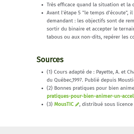
Très efficace quand la situation et l
Avant l'étape 5 "le temps d'écoute", i
demandant : les objectifs sont de rem
sortir du binaire et accepter le ternai
tabous ou aux non-dits, repérer les co
Sources
(1) Cours adapté de : Payette, A. et 
du Québec,1997. Publié depuis Moust
(2) Bonnes pratiques pour bien animer
pratiques-pour-bien-animer-un-accel
(3)
MousTIC
, distribué sous licen