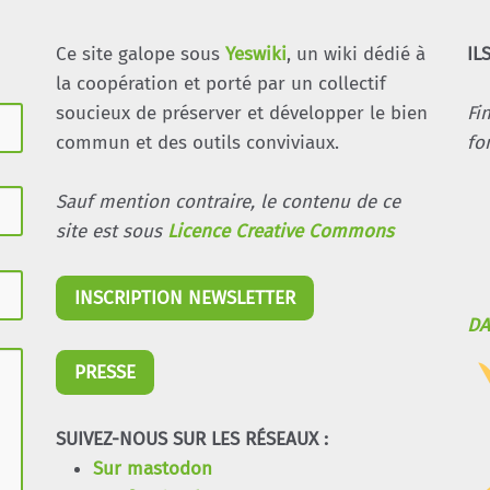
Ce site galope sous
Yeswiki
, un wiki dédié à
IL
la coopération et porté par un collectif
soucieux de préserver et développer le bien
Fi
commun et des outils conviviaux.
fo
Sauf mention contraire, le contenu de ce
site est sous
Licence Creative Commons
INSCRIPTION NEWSLETTER
DA
PRESSE
SUIVEZ-NOUS SUR LES RÉSEAUX :
Sur mastodon