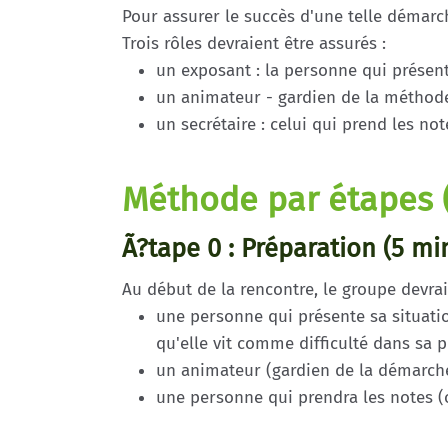
Pour assurer le succès d'une telle démarch
Trois rôles devraient être assurés :
un exposant : la personne qui présen
un animateur - gardien de la méthode
un secrétaire : celui qui prend les no
Méthode par étapes 
Ã?tape 0 : Préparation (5 min
Au début de la rencontre, le groupe devrait
une personne qui présente sa situatio
qu'elle vit comme difficulté dans sa p
un animateur (gardien de la démarch
une personne qui prendra les notes (