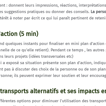
t : donnent leurs impressions, réactions, interprétations.
 des suggestions pratiques ou donner des conseils.
La perso
ntérêt à noter par écrit ce qui lui paraît pertinent de reteni
'action (5 min)
nd quelques instants pour finaliser en mini plan d'actio
le de ce qu'elle retient). Pendant ce temps , les autres p
s leurs projets (idées transversales etc)
ui a exposé sa situation présente son plan d'action, indiq
nt pas à discuter des choix de la personne ou de son plan
onne; ils peuvent exprimer leur soutien et leur encoura
 transports alternatifs et ses impacts
différentes options pour diminuer l'utilisation des transport