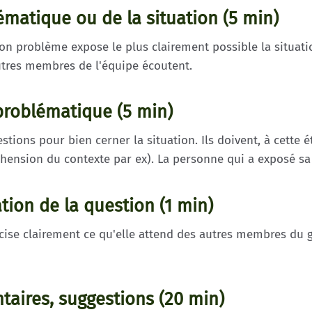
ématique ou de la situation (5 min)
n problème expose le plus clairement possible la situatio
autres membres de l'équipe écoutent.
a problématique (5 min)
ons pour bien cerner la situation. Ils doivent, à cette é
hension du contexte par ex). La personne qui a exposé sa 
ation de la question (1 min)
cise clairement ce qu'elle attend des autres membres du 
taires, suggestions (20 min)