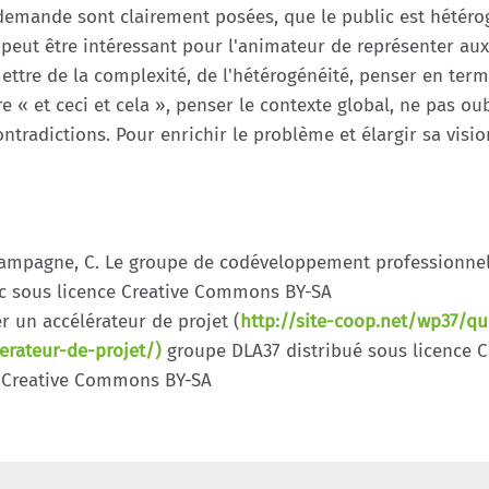
a demande sont clairement posées, que le public est hétéro
l peut être intéressant pour l'animateur de représenter au
ettre de la complexité, de l'hétérogénéité, penser en term
re « et ceci et cela », penser le contexte global, ne pas ou
ntradictions. Pour enrichir le problème et élargir sa visio
Champagne, C. Le groupe de codéveloppement professionnel, 
ic sous licence Creative Commons BY-SA
 un accélérateur de projet (
http://site-coop.net/wp37/qu
erateur-de-projet/)
groupe DLA37 distribué sous licence 
ce Creative Commons BY-SA