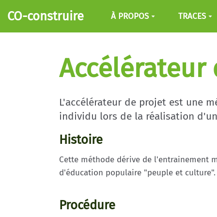
Aller au contenu principal
CO-construire
À PROPOS
TRACES
Accélérateur 
L'accélérateur de projet est une 
individu lors de la réalisation d'un
Histoire
Cette méthode dérive de l'entrainement m
d'éducation populaire "peuple et culture".
Procédure