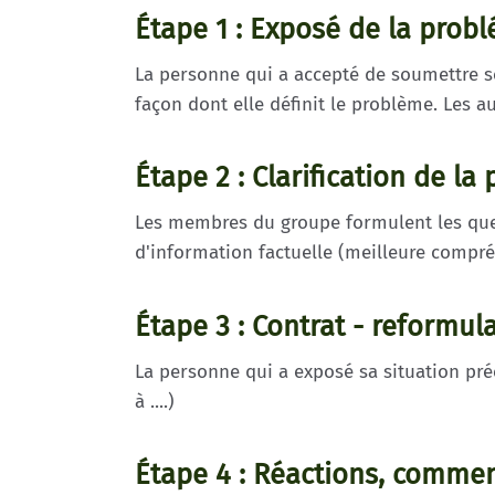
Étape 1 : Exposé de la probl
La personne qui a accepté de soumettre so
façon dont elle définit le problème. Les 
Étape 2 : Clarification de l
Les membres du groupe formulent les questi
d'information factuelle (meilleure compré
Étape 3 : Contrat - reformul
La personne qui a exposé sa situation pré
à ....)
Étape 4 : Réactions, commen