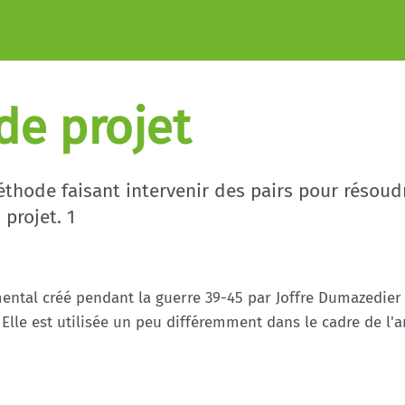
de projet
méthode faisant intervenir des pairs pour réso
 projet. 1
ental créé pendant la guerre 39-45 par Joffre Dumazedie
 Elle est utilisée un peu différemment dans le cadre de l'a