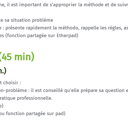
e, il est important de s'approprier la méthode et de suivr
te sa situation problème
 : présente rapidement la méthodo, rappelle les règles, a
tes (fonction partagée sur Etherpad)
(45 min)
.)
 choisir :
n-problème : il est conseillé qu'elle prépare sa question e
ratique professionnelle.
e)
ou fonction partagée sur pad)