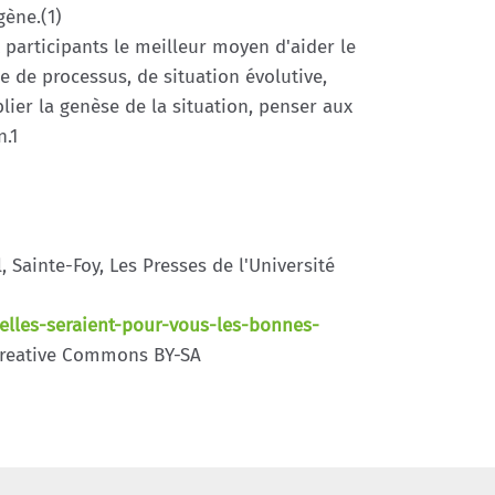
gène.(1)
x participants le meilleur moyen d'aider le
e de processus, de situation évolutive,
blier la genèse de la situation, penser aux
n.1
Sainte-Foy, Les Presses de l'Université
elles-seraient-pour-vous-les-bonnes-
Creative Commons BY-SA