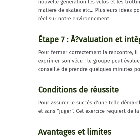
nouvelle génération les vélos et les trott
matière de skates etc... Plusieurs idées 
réel sur notre environnement
Étape 7 : Ã?valuation et int
Pour fermer correctement la rencontre, il 
exprimer son vécu ; le groupe peut évaluer
conseillé de prendre quelques minutes po
Conditions de réussite
Pour assurer le succès d'une telle démarch
et sans "juger". Cet exercice requiert de l
Avantages et limites