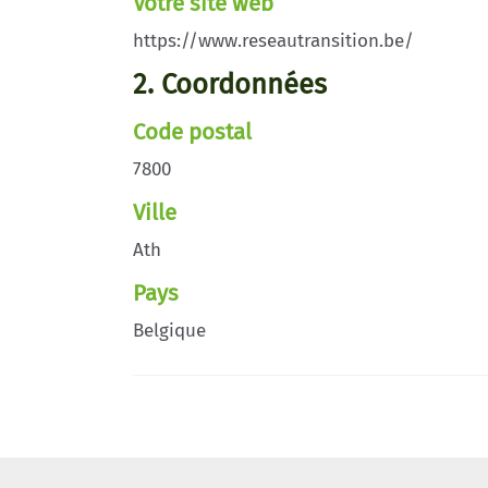
Votre site web
https://www.reseautransition.be/
2. Coordonnées
Code postal
7800
Ville
Ath
Pays
Belgique