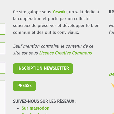
Ce site galope sous
Yeswiki
, un wiki dédié à
IL
la coopération et porté par un collectif
soucieux de préserver et développer le bien
Fi
commun et des outils conviviaux.
fo
Sauf mention contraire, le contenu de ce
site est sous
Licence Creative Commons
INSCRIPTION NEWSLETTER
DA
PRESSE
SUIVEZ-NOUS SUR LES RÉSEAUX :
Sur mastodon