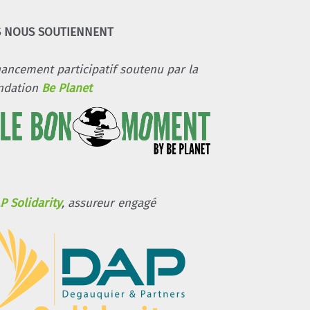
S NOUS SOUTIENNENT
nancement participatif soutenu par la
ndation
Be Planet
P Solidarity
, assureur engagé