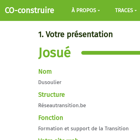
Aller au contenu principal
CO-construire
À PROPOS
TRACES
1. Votre présentation
Josué
Nom
Dusoulier
Structure
Réseautransition.be
Fonction
Formation et support de la Transition