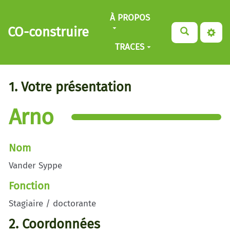
Aller au contenu principal
À PROPOS
CO-construire
TRACES
1. Votre présentation
Arno
Nom
Vander Syppe
Fonction
Stagiaire / doctorante
2. Coordonnées