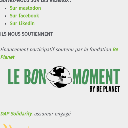
SUIVEZ-NOUS SUR LES RÉSEAUX :
Sur mastodon
Sur facebook
Sur Likedin
ILS NOUS SOUTIENNENT
Financement participatif soutenu par la fondation
Be
Planet
DAP Solidarity
, assureur engagé