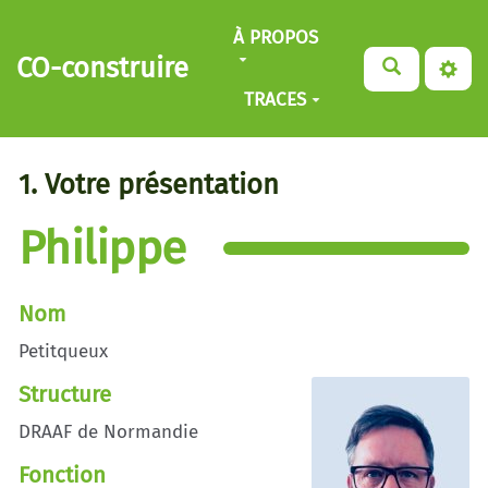
Aller au contenu principal
À PROPOS
CO-construire
TRACES
1. Votre présentation
Philippe
Nom
Petitqueux
Structure
DRAAF de Normandie
Fonction