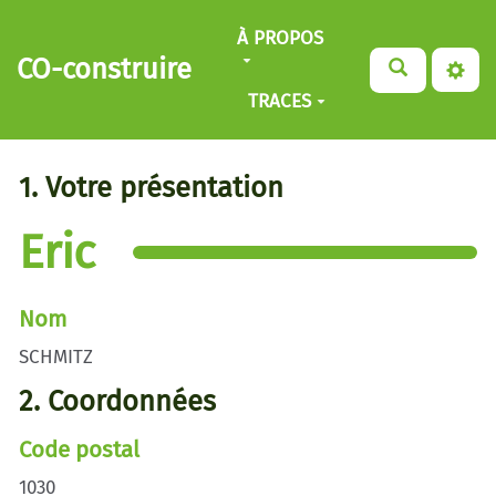
Aller au contenu principal
À PROPOS
CO-construire
TRACES
1. Votre présentation
Eric
Nom
SCHMITZ
2. Coordonnées
Code postal
1030