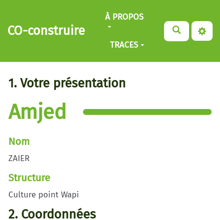
Aller au contenu principal
À PROPOS
CO-construire
TRACES
1. Votre présentation
Amjed
Nom
ZAIER
Structure
Culture point Wapi
2. Coordonnées