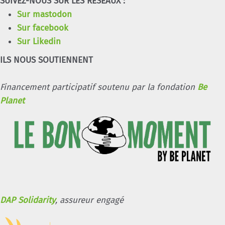
SUIVEZ-NOUS SUR LES RÉSEAUX :
Sur mastodon
Sur facebook
Sur Likedin
ILS NOUS SOUTIENNENT
Financement participatif soutenu par la fondation
Be
Planet
DAP Solidarity
, assureur engagé