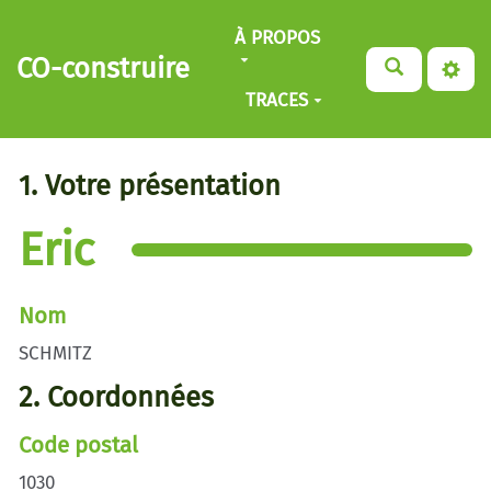
Aller au contenu principal
À PROPOS
CO-construire
TRACES
1. Votre présentation
Eric
Nom
SCHMITZ
2. Coordonnées
Code postal
1030