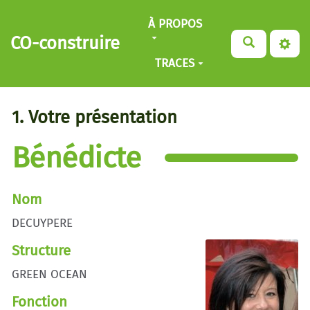
Aller au contenu principal
À PROPOS
CO-construire
TRACES
1. Votre présentation
Bénédicte
Nom
DECUYPERE
Structure
GREEN OCEAN
Fonction