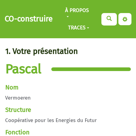
Aller au contenu principal
À PROPOS
CO-construire
TRACES
1. Votre présentation
Pascal
Nom
Vermoeren
Structure
Coopérative pour les Energies du Futur
Fonction