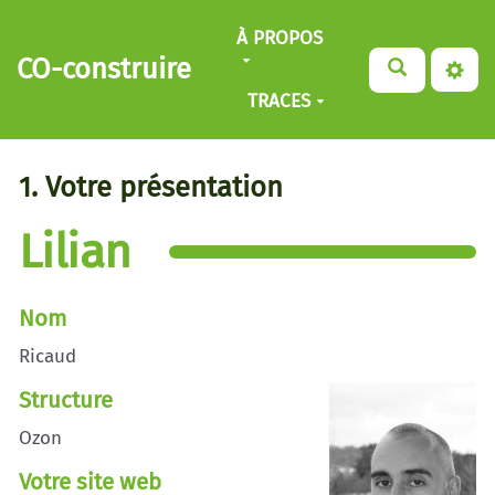
Aller au contenu principal
À PROPOS
CO-construire
TRACES
1. Votre présentation
Lilian
Nom
Ricaud
Structure
Ozon
Votre site web