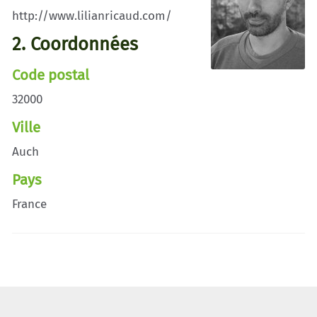
http://www.lilianricaud.com/
2. Coordonnées
Code postal
32000
Ville
Auch
Pays
France