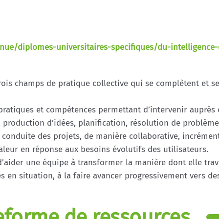
nue/diplomes-universitaires-specifiques/du-intelligence-
trois champs de pratique collective qui se complètent et 
pratiques et compétences permettant d’intervenir auprès d’
s, production d’idées, planification, résolution de problèm
 conduite des projets, de manière collaborative, incrément
leur en réponse aux besoins évolutifs des utilisateurs.
aider une équipe à transformer la manière dont elle trava
en situation, à la faire avancer progressivement vers des
eforme de ressources