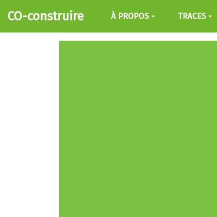
Aller au contenu principal
CO-construire
À PROPOS
TRACES