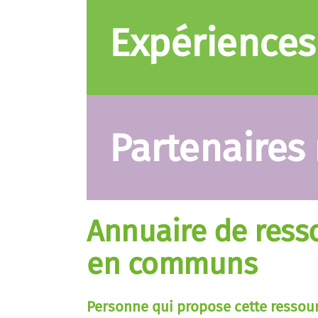
Expériences
Partenaires
Annuaire de resso
en communs
Personne qui propose cette ressou