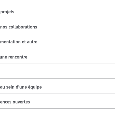
 projets
 nos collaborations
umentation et autre
 une rencontre
 au sein d'une équipe
cences ouvertes