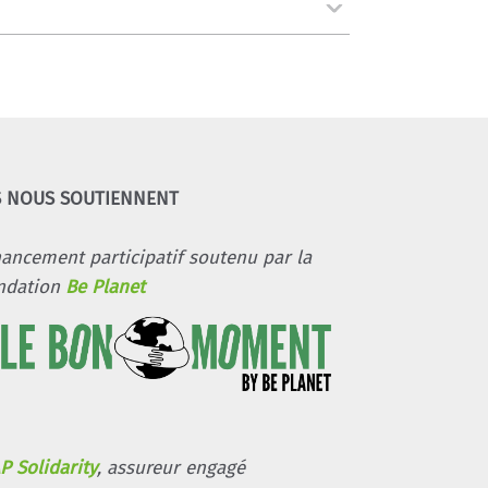
S NOUS SOUTIENNENT
nancement participatif soutenu par la
ndation
Be Planet
P Solidarity
, assureur engagé