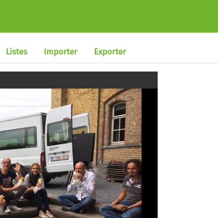
Listes
Importer
Exporter