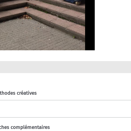
thodes créatives
oches complémentaires