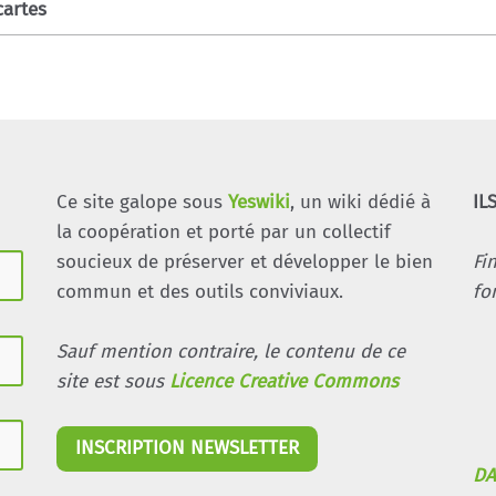
cartes
Ce site galope sous
Yeswiki
, un wiki dédié à
IL
la coopération et porté par un collectif
soucieux de préserver et développer le bien
Fi
commun et des outils conviviaux.
fo
Sauf mention contraire, le contenu de ce
site est sous
Licence Creative Commons
INSCRIPTION NEWSLETTER
DA