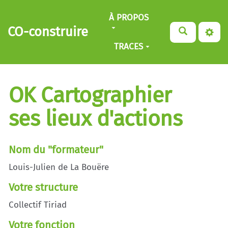
Aller au contenu principal
À PROPOS
CO-construire
TRACES
OK Cartographier
ses lieux d'actions
Nom du "formateur"
Louis-Julien de La Bouëre
Votre structure
Collectif Tiriad
Votre fonction