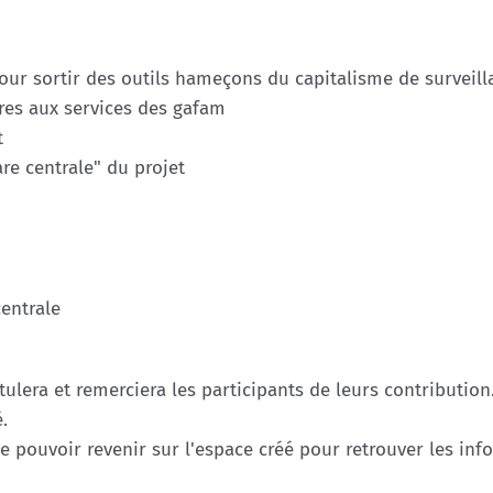
our sortir des outils hameçons du capitalisme de surveill
bres aux services des gafam
t
re centrale" du projet
centrale
ulera et remerciera les participants de leurs contribution.
.
de pouvoir revenir sur l'espace créé pour retrouver les inf