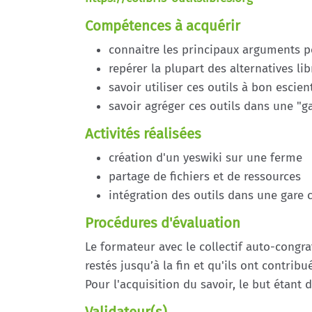
Compétences à acquérir
connaitre les principaux arguments p
repérer la plupart des alternatives li
savoir utiliser ces outils à bon escien
savoir agréger ces outils dans une "ga
Activités réalisées
création d'un yeswiki sur une ferme
partage de fichiers et de ressources
intégration des outils dans une gare 
Procédures d'évaluation
Le formateur avec le collectif auto-congrat
restés jusqu’à la fin et qu'ils ont contribué
Pour l'acquisition du savoir, le but étant 
Validateur(s)