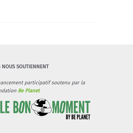
S NOUS SOUTIENNENT
nancement participatif soutenu par la
ndation
Be Planet