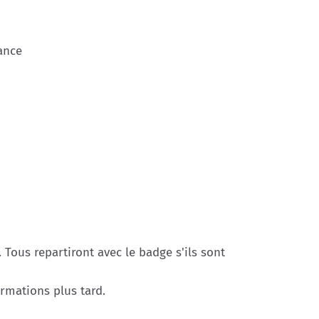
ance
 Tous repartiront avec le badge s'ils sont
ormations plus tard.