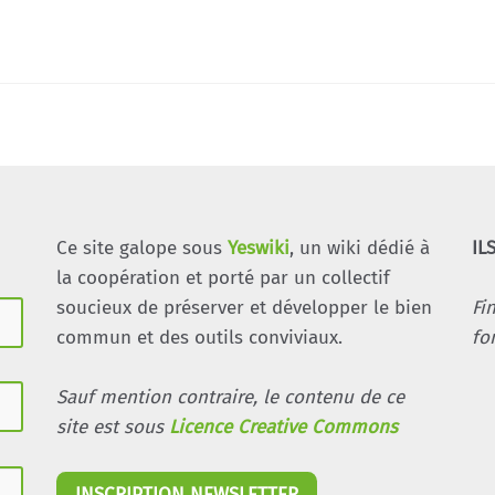
Ce site galope sous
Yeswiki
, un wiki dédié à
IL
la coopération et porté par un collectif
soucieux de préserver et développer le bien
Fi
commun et des outils conviviaux.
fo
Sauf mention contraire, le contenu de ce
site est sous
Licence Creative Commons
INSCRIPTION NEWSLETTER