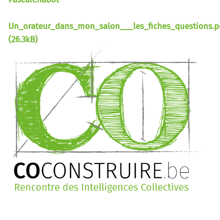
Un_orateur_dans_mon_salon___les_fiches_questions.p
(26.3kB)