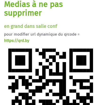
Medias à ne pas
supprimer
en grand dans salle conf
pour modifier url dynamique du qrcode =
https://qrd.by