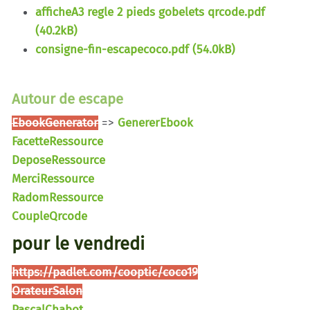
afficheA3 regle 2 pieds gobelets qrcode.pdf
(40.2kB)
consigne-fin-escapecoco.pdf (54.0kB)
Autour de escape
EbookGenerator
=>
GenererEbook
FacetteRessource
DeposeRessource
MerciRessource
RadomRessource
CoupleQrcode
pour le vendredi
https://padlet.com/cooptic/coco19
OrateurSalon
PascalChabot