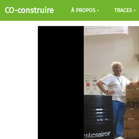
Aller au contenu principal
CO-construire
À PROPOS
TRACES