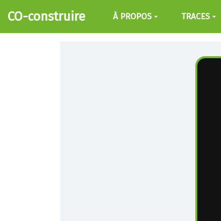
Aller au contenu principal
CO-construire
À PROPOS
TRACES