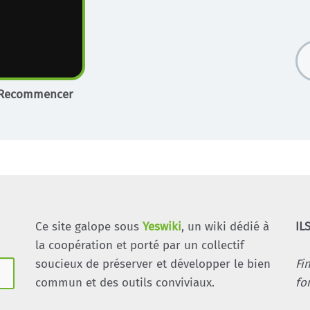
Recommencer
Ce site galope sous
Yeswiki
, un wiki dédié à
IL
la coopération et porté par un collectif
soucieux de préserver et développer le bien
Fi
commun et des outils conviviaux.
fo