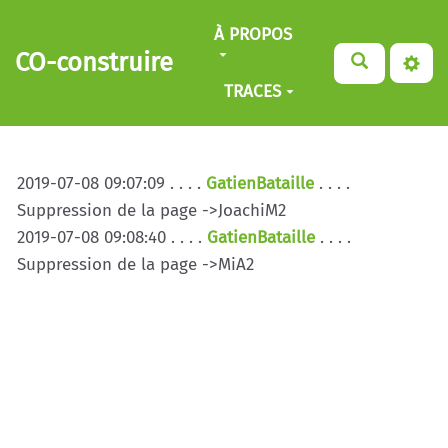
Aller au contenu principal
À PROPOS
CO-construire
TRACES
2019-07-08 09:07:09 . . . .
GatienBataille
. . . .
Suppression de la page ->JoachiM2
2019-07-08 09:08:40 . . . .
GatienBataille
. . . .
Suppression de la page ->MiA2