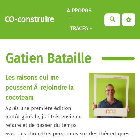
Aller au contenu principal
À PROPOS
CO-construire
TRACES
Gatien Bataille
Les raisons qui me
poussent Ã rejoindre la
cocoteam
Après une première édition
plutôt géniale, j'ai trés envie de
refaire et de passer du temps
avec des chouettes personnes sur des thématiques