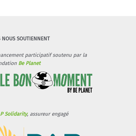
S NOUS SOUTIENNENT
nancement participatif soutenu par la
ndation
Be Planet
P Solidarity
, assureur engagé