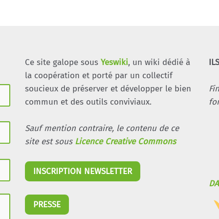
Ce site galope sous
Yeswiki
, un wiki dédié à
IL
la coopération et porté par un collectif
soucieux de préserver et développer le bien
Fi
commun et des outils conviviaux.
fo
Sauf mention contraire, le contenu de ce
site est sous
Licence Creative Commons
INSCRIPTION NEWSLETTER
DA
PRESSE