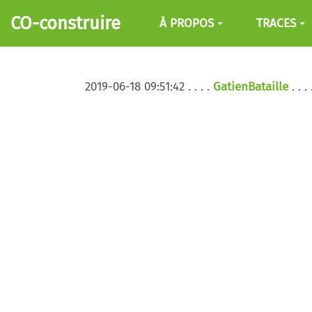
Aller au contenu principal
CO-construire
À PROPOS
TRACES
2019-06-18 09:51:42 . . . .
GatienBataille
. . 