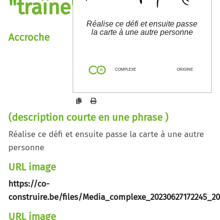
"traîne"
Réalise ce défi et ensuite passe
la carte à une autre personne
Accroche
co-construire.be/?
JeTrouveUnPartenairePourLa
ncerUnProjetQ
COMPLEXE
ORIGINE
(description courte en une phrase )
Réalise ce défi et ensuite passe la carte à une autre
personne
URL image
https://co-
construire.be/files/Media_complexe_20230627172245_20
URL image