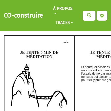
Aller au contenu principal
À PROPOS
CO-construire
TRACES
DÉFI
JE TENTE 5 MIN DE
JE TENTE 
MÉDITATION
MÉDIT
Et pourquoi pas tiens !
me concentre sur ma r
j'essaie de ne pas m'
pensées qui passent. 
pourriez y prendre goû