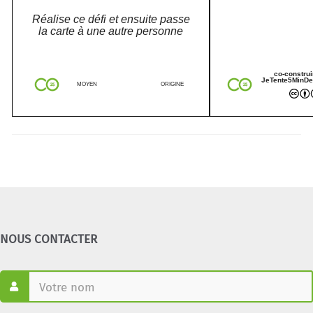
Réalise ce défi et ensuite passe
la carte à une autre personne
co-construi
JeTente5MinDe
MOYEN
ORIGINE
NOUS CONTACTER