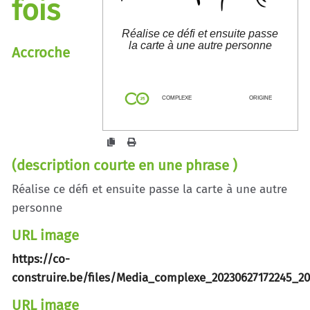
fois
Réalise ce défi et ensuite passe
la carte à une autre personne
Accroche
co-construire.be/?
JeFaisUneSeuleChoseALaFoi
s
COMPLEXE
ORIGINE
(description courte en une phrase )
Réalise ce défi et ensuite passe la carte à une autre
personne
URL image
https://co-
construire.be/files/Media_complexe_20230627172245_20
URL image