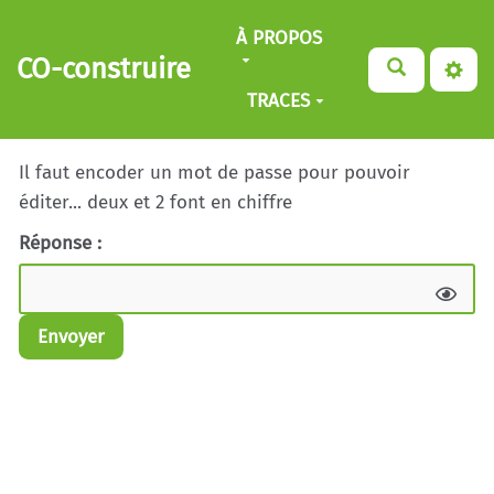
Aller au contenu principal
À PROPOS
CO-construire
TRACES
Il faut encoder un mot de passe pour pouvoir
éditer... deux et 2 font en chiffre
Réponse :
Envoyer