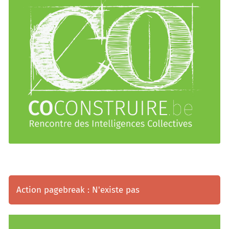
Action pagebreak : N'existe pas