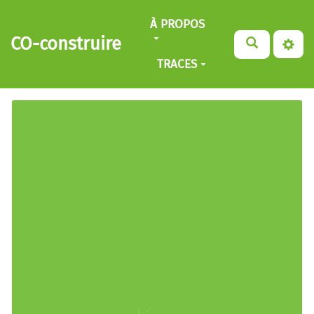
Aller au contenu principal
À PROPOS
CO-construire
TRACES