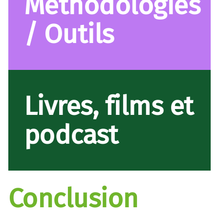
Méthodologies
/ Outils
Livres, films et
podcast
Conclusion