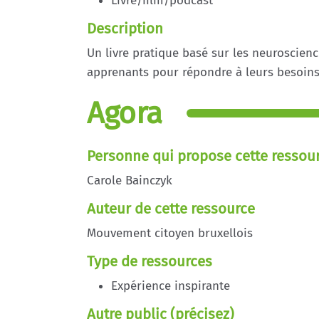
Livre/film/podcast
Description
Un livre pratique basé sur les neuroscien
apprenants pour répondre à leurs besoins 
Agora
Personne qui propose cette ressou
Carole Bainczyk
Auteur de cette ressource
Mouvement citoyen bruxellois
Type de ressources
Expérience inspirante
Autre public (précisez)