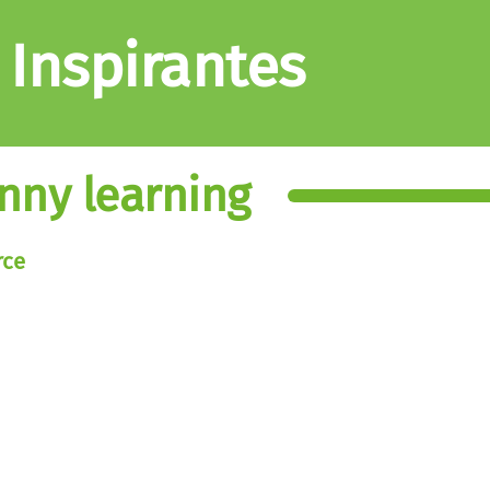
 Inspirantes
nny learning
rce