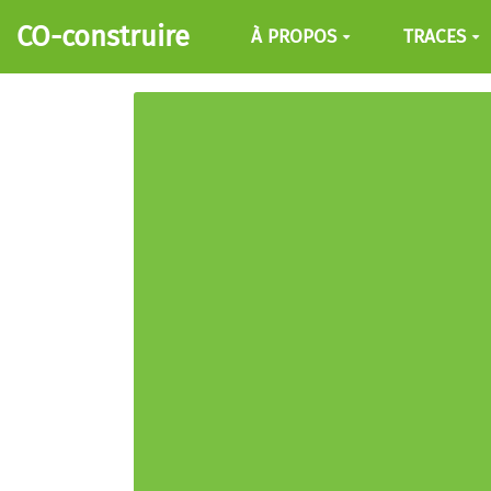
Aller au contenu principal
CO-construire
À PROPOS
TRACES