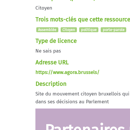
Citoyen
Trois mots-clés que cette ressource
Assemblée
Citoyen
politique
porte-parole
Type de licence
Ne sais pas
Adresse URL
https://www.agora.brussels/
Description
Site du mouvement citoyen bruxellois qui 
dans ses décisions au Parlement