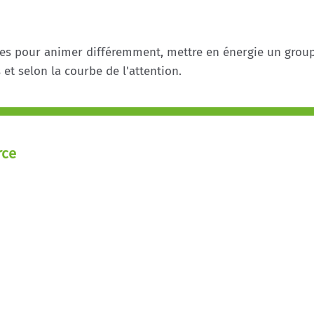
ces pour animer différemment, mettre en énergie un groupe
et selon la courbe de l'attention.
rce