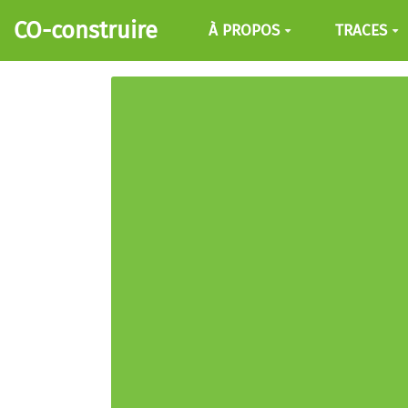
Aller au contenu principal
CO-construire
À PROPOS
TRACES