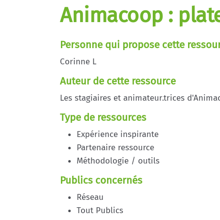
Animacoop : plat
Personne qui propose cette ressou
Corinne L
Auteur de cette ressource
Les stagiaires et animateur.trices d'Anim
Type de ressources
Expérience inspirante
Partenaire ressource
Méthodologie / outils
Publics concernés
Réseau
Tout Publics