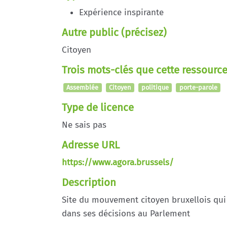
Expérience inspirante
Autre public (précisez)
Citoyen
Trois mots-clés que cette ressource
Assemblée
Citoyen
politique
porte-parole
Type de licence
Ne sais pas
Adresse URL
https://www.agora.brussels/
Description
Site du mouvement citoyen bruxellois qui 
dans ses décisions au Parlement