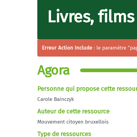
Livres, film
Erreur Action Include
: le paramètre "pa
Agora
Personne qui propose cette ressou
Carole Bainczyk
Auteur de cette ressource
Mouvement citoyen bruxellois
Type de ressources