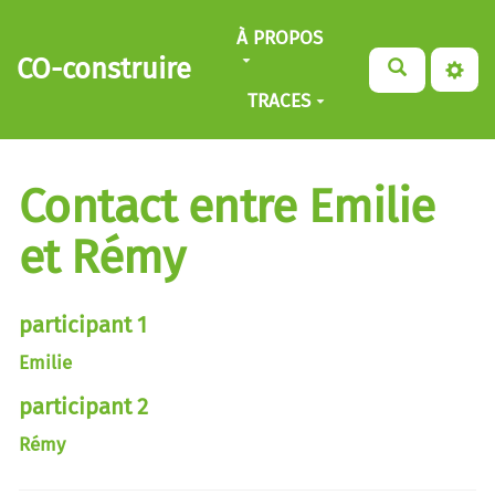
Aller au contenu principal
À PROPOS
CO-construire
TRACES
Contact entre Emilie
et Rémy
participant 1
Emilie
participant 2
Rémy