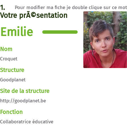
1.
Pour modifier ma fiche je double clique sur ce mot
Votre prÃ©sentation
Emilie
Nom
Croquet
Structure
Goodplanet
Site de la structure
http://goodplanet.be
Fonction
Collaboratrice éducative