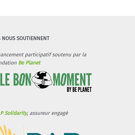
S NOUS SOUTIENNENT
nancement participatif soutenu par la
ndation
Be Planet
P Solidarity
, assureur engagé