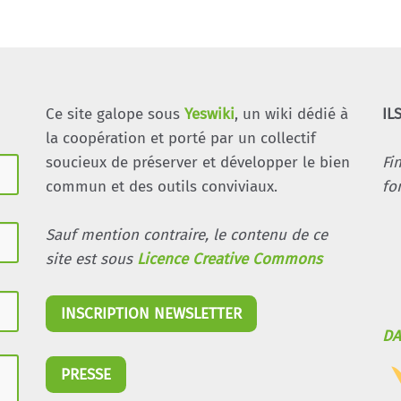
Ce site galope sous
Yeswiki
, un wiki dédié à
IL
la coopération et porté par un collectif
soucieux de préserver et développer le bien
Fi
commun et des outils conviviaux.
fo
Sauf mention contraire, le contenu de ce
site est sous
Licence Creative Commons
INSCRIPTION NEWSLETTER
DA
PRESSE