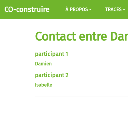
Aller au contenu principal
CO-construire
À PROPOS
TRACES
Contact entre Dam
participant 1
Damien
participant 2
Isabelle