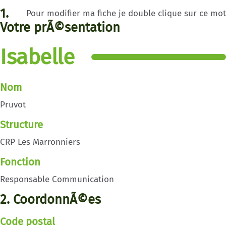
1.
Pour modifier ma fiche je double clique sur ce mot
Votre prÃ©sentation
Isabelle
Nom
Pruvot
Structure
CRP Les Marronniers
Fonction
Responsable Communication
2. CoordonnÃ©es
Code postal