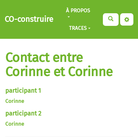
Aller au contenu principal
À PROPOS
CO-construire
TRACES
Contact entre
Corinne et Corinne
participant 1
Corinne
participant 2
Corinne