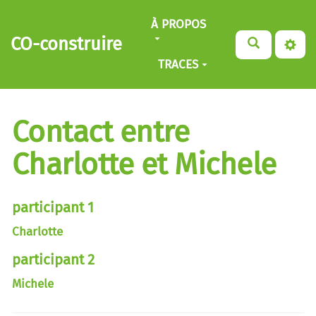
Aller au contenu principal
À PROPOS
CO-construire
TRACES
Contact entre
Charlotte et Michele
participant 1
Charlotte
participant 2
Michele