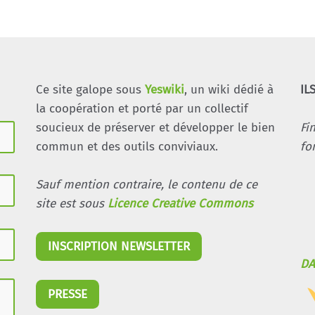
Ce site galope sous
Yeswiki
, un wiki dédié à
IL
la coopération et porté par un collectif
soucieux de préserver et développer le bien
Fi
commun et des outils conviviaux.
fo
Sauf mention contraire, le contenu de ce
site est sous
Licence Creative Commons
INSCRIPTION NEWSLETTER
DA
PRESSE