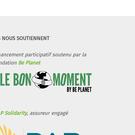
S NOUS SOUTIENNENT
nancement participatif soutenu par la
ndation
Be Planet
P Solidarity
, assureur engagé