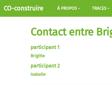
Aller au contenu principal
CO-construire
À PROPOS
TRACES
Contact entre Brig
participant 1
Brigitte
participant 2
Isabelle