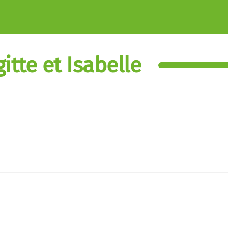
itte et Isabelle