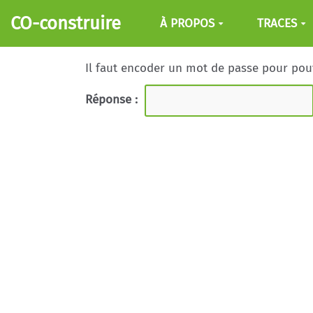
Aller au contenu principal
CO-construire
À PROPOS
TRACES
Il faut encoder un mot de passe pour pouvo
Réponse :