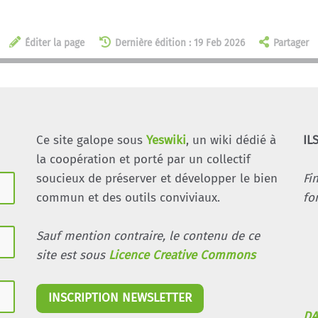
Éditer la page
Dernière édition : 19 Feb 2026
Partager
Ce site galope sous
Yeswiki
, un wiki dédié à
IL
la coopération et porté par un collectif
soucieux de préserver et développer le bien
Fi
commun et des outils conviviaux.
fo
Sauf mention contraire, le contenu de ce
site est sous
Licence Creative Commons
INSCRIPTION NEWSLETTER
DA