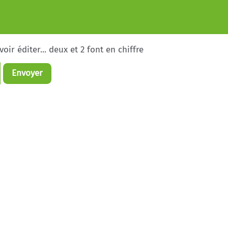
ir éditer... deux et 2 font en chiffre
Envoyer