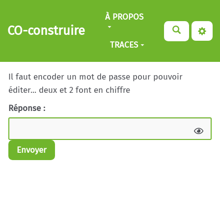
Aller au contenu principal
À PROPOS
CO-construire
TRACES
Il faut encoder un mot de passe pour pouvoir
éditer... deux et 2 font en chiffre
Réponse :
Envoyer