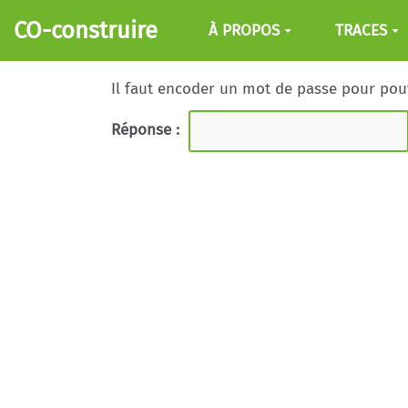
Aller au contenu principal
CO-construire
À PROPOS
TRACES
Il faut encoder un mot de passe pour pouvo
Réponse :