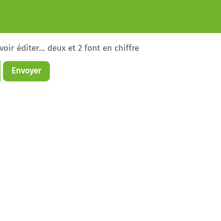
ir éditer... deux et 2 font en chiffre
Envoyer