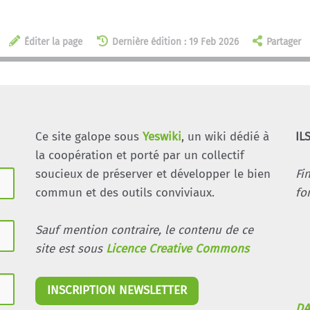
Éditer la page
Dernière édition : 19 Feb 2026
Partager
Ce site galope sous
Yeswiki
, un wiki dédié à
IL
la coopération et porté par un collectif
soucieux de préserver et développer le bien
Fi
commun et des outils conviviaux.
fo
Sauf mention contraire, le contenu de ce
site est sous
Licence Creative Commons
INSCRIPTION NEWSLETTER
DA