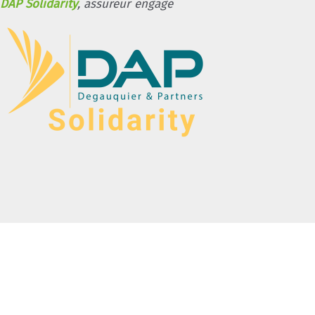
DAP Solidarity
, assureur engagé