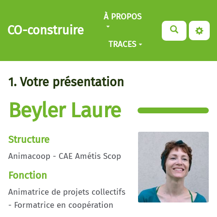
Aller au contenu principal
À PROPOS
CO-construire
TRACES
1. Votre présentation
Beyler Laure
Structure
Animacoop - CAE Amétis Scop
Fonction
Animatrice de projets collectifs
- Formatrice en coopération