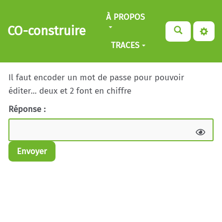
Aller au contenu principal
À PROPOS
CO-construire
TRACES
Il faut encoder un mot de passe pour pouvoir
éditer... deux et 2 font en chiffre
Réponse :
Envoyer