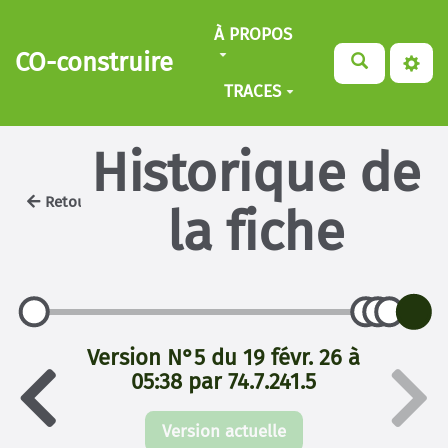
Aller au contenu principal
À PROPOS
CO-construire
TRACES
Historique de
Retour
la fiche
Version N°5 du 19 févr. 26 à
05:38 par 74.7.241.5
Version actuelle