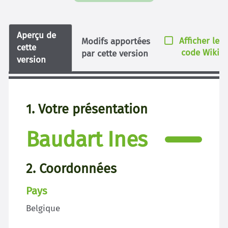
Aperçu de
Afficher le
Modifs apportées
cette
code Wiki
par cette version
version
1. Votre présentation
Baudart Ines
2. Coordonnées
Pays
Belgique