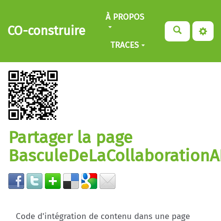
Aller au contenu principal
À PROPOS
CO-construire
TRACES
Partager la page
BasculeDeLaCollaborationA
Code d'intégration de contenu dans une page