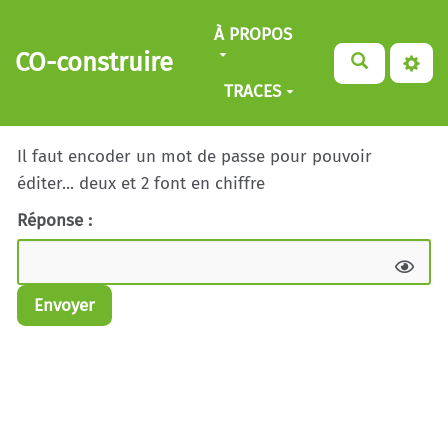
Aller au contenu principal
À PROPOS
CO-construire
TRACES
Il faut encoder un mot de passe pour pouvoir
éditer... deux et 2 font en chiffre
Réponse :
Envoyer