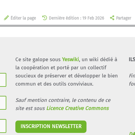
Éditer la page
Dernière édition : 19 Feb 2026
Partager
Ce site galope sous
Yeswiki
, un wiki dédié à
IL
la coopération et porté par un collectif
soucieux de préserver et développer le bien
Fi
commun et des outils conviviaux.
fo
Sauf mention contraire, le contenu de ce
site est sous
Licence Creative Commons
INSCRIPTION NEWSLETTER
DA