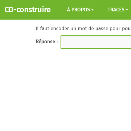
Aller au contenu principal
CO-construire
À PROPOS
TRACES
Il faut encoder un mot de passe pour pouvo
Réponse :