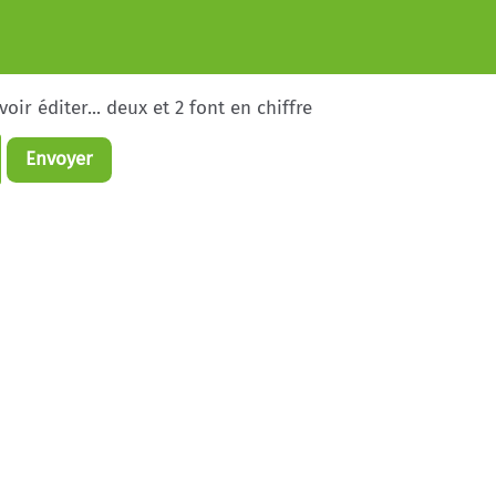
ir éditer... deux et 2 font en chiffre
Envoyer