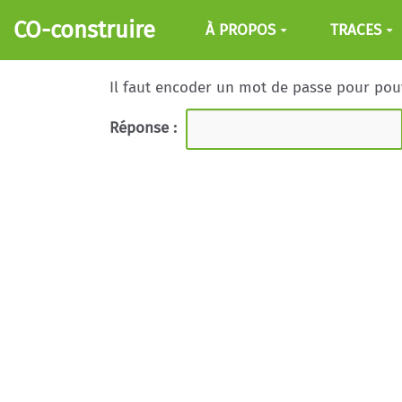
Aller au contenu principal
CO-construire
À PROPOS
TRACES
Il faut encoder un mot de passe pour pouvo
Réponse :