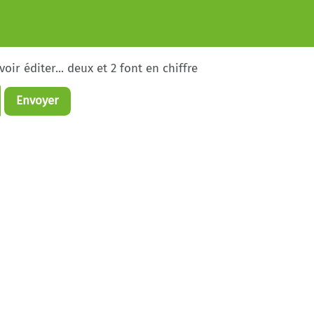
ir éditer... deux et 2 font en chiffre
Envoyer