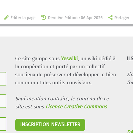
Éditer la page
Dernière édition : 06 Apr 2026
Partager
Ce site galope sous
Yeswiki
, un wiki dédié à
IL
la coopération et porté par un collectif
soucieux de préserver et développer le bien
Fi
commun et des outils conviviaux.
fo
Sauf mention contraire, le contenu de ce
site est sous
Licence Creative Commons
INSCRIPTION NEWSLETTER
DA