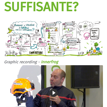
SUFFISANTE?
Graphic recording -
Innerfrog