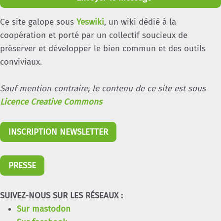
Ce site galope sous
Yeswiki
, un wiki dédié à la
coopération et porté par un collectif soucieux de
préserver et développer le bien commun et des outils
conviviaux.
Sauf mention contraire, le contenu de ce site est sous
Licence Creative Commons
INSCRIPTION NEWSLETTER
PRESSE
SUIVEZ-NOUS SUR LES RÉSEAUX :
Sur mastodon