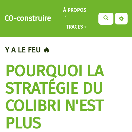
Aller au contenu principal
À PROPOS
CO-construire
TRACES
Y A LE FEU 🔥
POURQUOI LA
STRATÉGIE DU
COLIBRI N'EST
PLUS